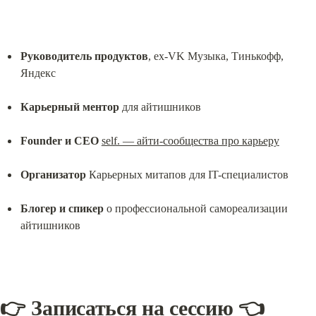
Руководитель продуктов
, ex-VK Музыка, Тинькофф, 
Яндекс
Карьерный ментор
 для айтишников
Founder и CEO
self. — айти-сообщества про карьеру
Организатор
 Карьерных митапов для IT-специалистов
Блогер и спикер
 о профессиональной самореализации 
айтишников
👉 
Записаться на сессию
 👈